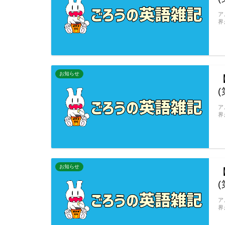
ア
界
お知らせ
【
ア
界
お知らせ
【
ア
界