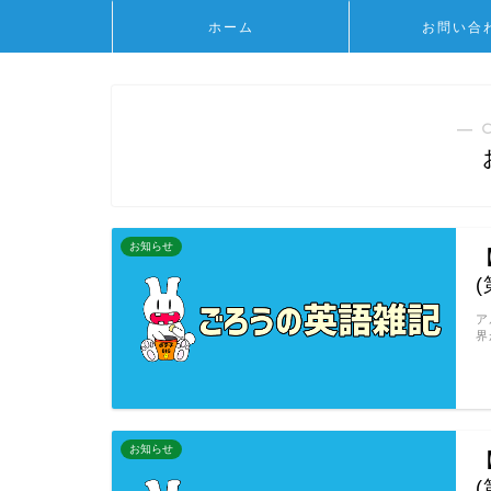
ホーム
お問い合
― 
お知らせ
【
ア
界
お知らせ
【