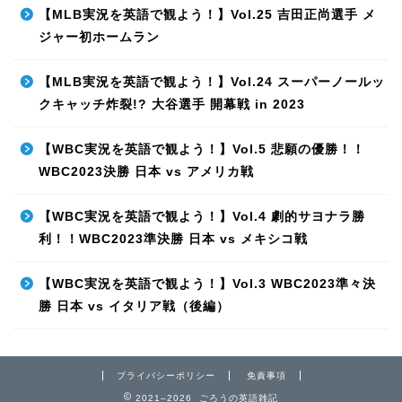
【MLB実況を英語で観よう！】Vol.25 吉田正尚選手 メ
ジャー初ホームラン
【MLB実況を英語で観よう！】Vol.24 スーパーノールッ
クキャッチ炸裂!? 大谷選手 開幕戦 in 2023
【WBC実況を英語で観よう！】Vol.5 悲願の優勝！！
WBC2023決勝 日本 vs アメリカ戦
【WBC実況を英語で観よう！】Vol.4 劇的サヨナラ勝
利！！WBC2023準決勝 日本 vs メキシコ戦
【WBC実況を英語で観よう！】Vol.3 WBC2023準々決
勝 日本 vs イタリア戦（後編）
プライバシーポリシー
免責事項
2021–2026 ごろうの英語雑記