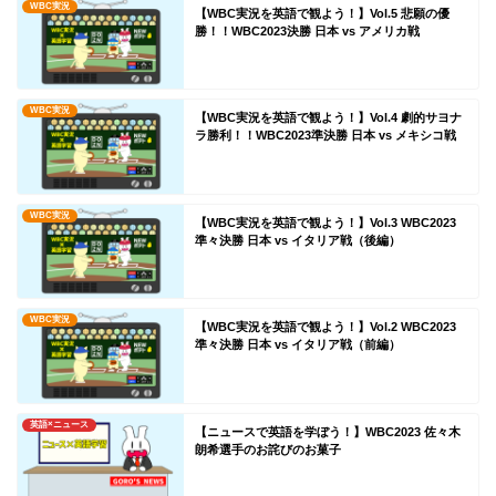
WBC実況
【WBC実況を英語で観よう！】Vol.5 悲願の優
勝！！WBC2023決勝 日本 vs アメリカ戦
WBC実況
【WBC実況を英語で観よう！】Vol.4 劇的サヨナ
ラ勝利！！WBC2023準決勝 日本 vs メキシコ戦
WBC実況
【WBC実況を英語で観よう！】Vol.3 WBC2023
準々決勝 日本 vs イタリア戦（後編）
WBC実況
【WBC実況を英語で観よう！】Vol.2 WBC2023
準々決勝 日本 vs イタリア戦（前編）
英語×ニュース
【ニュースで英語を学ぼう！】WBC2023 佐々木
朗希選手のお詫びのお菓子