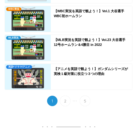
WBC実況
【WBC実況を英語で観よう！】Vol.1 大谷選手
WBC初ホームラン
MLB実況
【MLB実況を英語で観よう！】Vol.23 大谷選手
12号ホームラン＆4勝目 in 2022
英語×ドラマ/アニメ
【アニメを英語で観よう！】ガンダムシリーズが
英検１級対策に役立つ３つの理由
...
1
2
5