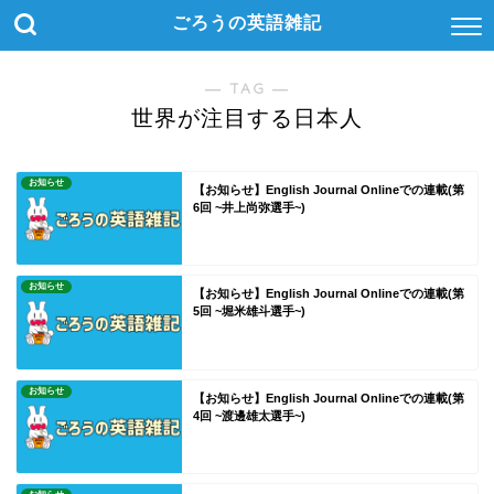
ごろうの英語雑記
― TAG ―
世界が注目する日本人
お知らせ
【お知らせ】English Journal Onlineでの連載(第
6回 ~井上尚弥選手~)
お知らせ
【お知らせ】English Journal Onlineでの連載(第
5回 ~堀米雄斗選手~)
お知らせ
【お知らせ】English Journal Onlineでの連載(第
4回 ~渡邊雄太選手~)