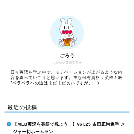
ごろう
しがない英語学習者
日々英語を学ぶ中で、モチベーションが上がるような内
容を綴っていこうと思います。主な保有資格：英検１級
(ペラペラへの道はまだまだ長いですが、、)
最近の投稿
【MLB実況を英語で観よう！】Vol.25 吉田正尚選手 メ
ジャー初ホームラン