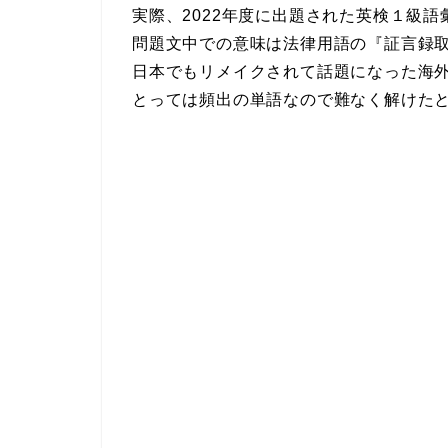
実際、2022年度に出題された英検１級語彙問
問題文中での意味は法律用語の『証言録
日本でもリメイクされて話題になった海外
とっては頻出の単語なので難なく解けたと