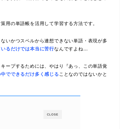
対策用の単語帳を活用して学習する方法です。
とないかつスペルから連想できない単語・表現が多
ているだけでは本当に苦行
なんですよね…
をキープするためには、やはり『あっ、この単語覚
の中でできるだけ多く感じる
ことなのではないかと
CLOSE