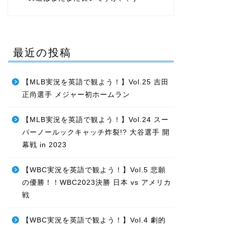
最近の投稿
【MLB実況を英語で観よう！】Vol.25 吉田
正尚選手 メジャー初ホームラン
【MLB実況を英語で観よう！】Vol.24 スー
パーノールックキャッチ炸裂!? 大谷選手 開
幕戦 in 2023
【WBC実況を英語で観よう！】Vol.5 悲願
の優勝！！WBC2023決勝 日本 vs アメリカ
戦
【WBC実況を英語で観よう！】Vol.4 劇的