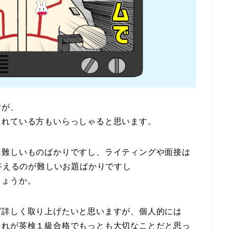
すが、
されている方もいらっしゃると思います。
は難しいものばかりですし、ライティングや面接は
ら答えるのが難しいお題ばかりですし
しょうか。
ば詳しく取り上げたいと思いますが、個人的には
それが英検１級合格でもっとも大切なことだと思っ