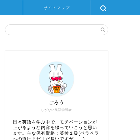
サイトマップ
ごろう
しがない英語学習者
日々英語を学ぶ中で、モチベーションが
上がるような内容を綴っていこうと思い
ます。主な保有資格：英検１級(ペラペラ
への道はまだまだ長いですが、、)