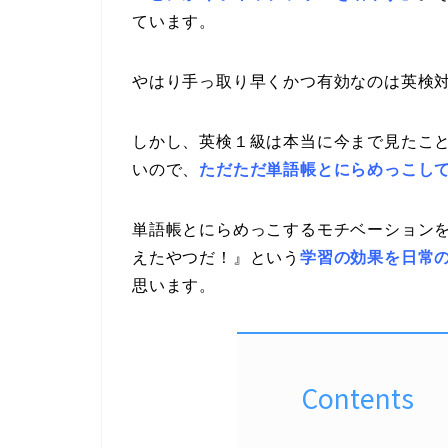
ています。
やはり手っ取り早くかつ有効なのは英検
しかし、英検１級は本当に今まで見たこ
いので、
ただただ単語帳とにらめっこし
単語帳とにらめっこするモチベーション
えたやつだ！』という
学習の効果を日常
思います。
Contents