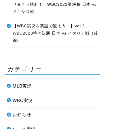
サヨナラ勝利！！WBC2023準決勝 日本 vs
メキシコ戦
【WBC実況を英語で観よう！】Vol.3
WBC2023準々決勝 日本 vs イタリア戦（後
編）
カテゴリー
MLB実況
WBC実況
お知らせ