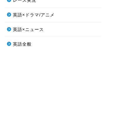
レース実況
英語×ドラマ/アニメ
英語×ニュース
英語全般