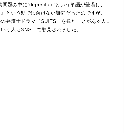
題の中に”deposition”という単語が登場し、
取』という勘では解けない難問だったのですが、
の弁護士ドラマ『SUITS』を観たことがある人に
いう人もSNS上で散見されました。