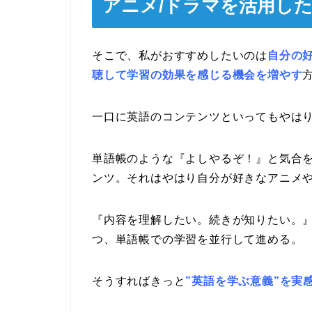
アニメ/ドラマを活用し
そこで、私がおすすめしたいのは
自分の
聴して学習の効果を感じる機会を増やす
一口に英語のコンテンツといってもやは
単語帳のような『よしやるぞ！』と気合
ンツ。それはやはり自分が好きなアニメ
『内容を理解したい。続きが知りたい。
つ、単語帳での学習を並行して進める。
そうすればきっと
”英語を学ぶ意義”を実