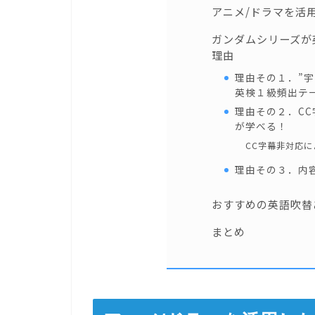
アニメ/ドラマを活
ガンダムシリーズが
理由
理由その１．”宇
英検１級頻出テ
理由その２．C
が学べる！
CC字幕非対応
理由その３．内
おすすめの英語吹替
まとめ