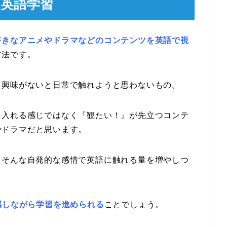
た英語学習
好きなアニメやドラマなどのコンテンツを英語で視
方法です。
り興味がないと日常で触れようと思わないもの。
を入れる感じではなく『観たい！』が先立つコンテ
やドラマだと思います。
』そんな自発的な感情で英語に触れる量を増やしつ
感しながら学習を進められる
ことでしょう。