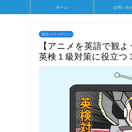
ホーム
お問い合
英語×ドラマ/アニメ
【アニメを英語で観よ
英検１級対策に役立つ