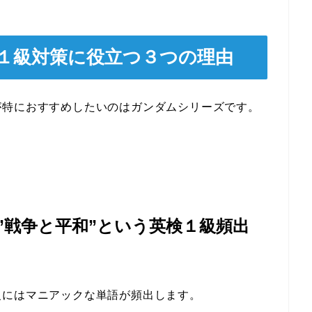
１級対策に役立つ３つの理由
が特におすすめしたいのはガンダムシリーズです。
”戦争と平和”という英検１級頻出
級にはマニアックな単語が頻出します。