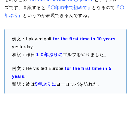
ズです。直訳すると
『〇年の中で初めて』
となるので
『〇
年ぶり』
というのが表現できるんですね。
例文：I played golf
for
the first time in 10 years
yesterday
.
和訳：昨日
１０年ぶりに
ゴルフをやりました。
例文：He visited Europe
for the first time in 5
years
.
和訳：彼は
5年ぶりに
ヨーロッパを訪れた。