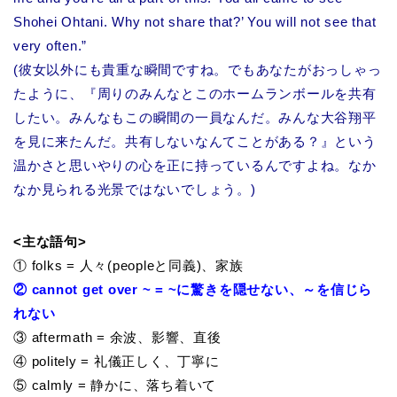
Shohei Ohtani. Why not share that?’ You will not see that
very often.”
(彼女以外にも貴重な瞬間ですね。でもあなたがおっしゃっ
たように、『周りのみんなとこのホームランボールを共有
したい。みんなもこの瞬間の一員なんだ。みんな大谷翔平
を見に来たんだ。共有しないなんてことがある？』という
温かさと思いやりの心を正に持っているんですよね。なか
なか見られる光景ではないでしょう。)
<主な語句>
①
folks = 人々(peopleと同義)、家族
② cannot get over ~ = ~に驚きを隠せない、～を信じら
れない
③ aftermath = 余波、影響、直後
④ politely = 礼儀正しく、丁寧に
⑤ calmly = 静かに、落ち着いて