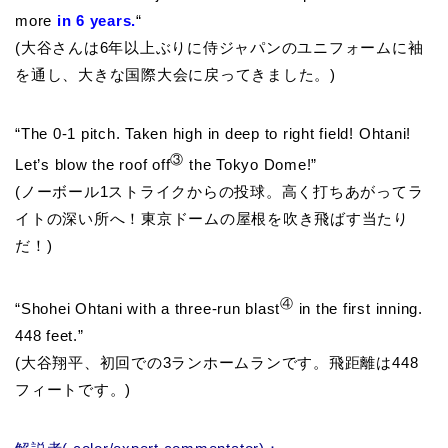
more
in 6 years.
“
(大谷さんは6年以上ぶりに侍ジャパンのユニフォームに袖
を通し、大きな国際大会に戻ってきました。)
“The 0-1 pitch. Taken high in deep to right field! Ohtani!
③
Let’s
blow the roof off
the Tokyo Dome!”
(ノーボール1ストライクからの投球。高く打ちあがってラ
イトの深い所へ！東京ドームの屋根を吹き飛ばす当たり
だ！)
④
“Shohei Ohtani with a three-run blast
in the first inning.
448 feet.”
(大谷翔平、初回での3ランホームランです。飛距離は448
フィートです。)