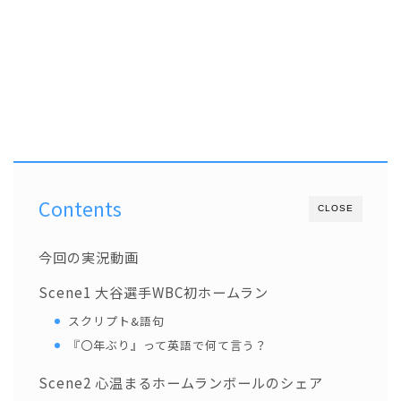
Contents
CLOSE
今回の実況動画
Scene1 大谷選手WBC初ホームラン
スクリプト&語句
『〇年ぶり』って英語で何て言う？
Scene2 心温まるホームランボールのシェア