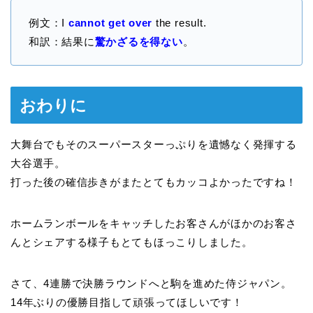
例文：I
cannot get over
the result.
和訳：結果に
驚かざるを得ない
。
おわりに
大舞台でもそのスーパースターっぷりを遺憾なく発揮する
大谷選手。
打った後の確信歩きがまたとてもカッコよかったですね！
ホームランボールをキャッチしたお客さんがほかのお客さ
んとシェアする様子もとてもほっこりしました。
さて、4連勝で決勝ラウンドへと駒を進めた侍ジャパン。
14年ぶりの優勝目指して頑張ってほしいです！