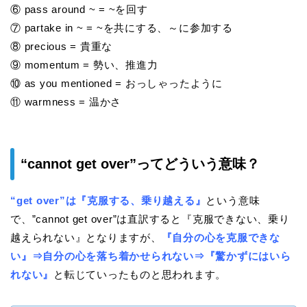
⑥ pass around ~ = ~を回す
⑦ partake in ~ = ~を共にする、～に参加する
⑧ precious = 貴重な
⑨ momentum = 勢い、推進力
⑩ as you mentioned = おっしゃったように
⑪ warmness = 温かさ
“cannot get over”ってどういう意味？
“get over”は『克服する、乗り越える』
という意味
で、”cannot get over”は直訳すると
『克服できない、乗り
越えられない』
となりますが、
『自分の心を克服できな
い』⇒自分の心を落ち着かせられない⇒『驚かずにはいら
れない』
と転じていったものと思われます。