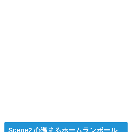
Scene2 心温まるホームランボール