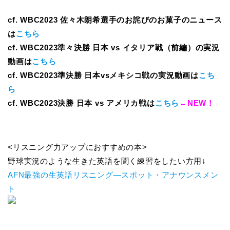
cf. WBC2023 佐々木朗希選手のお詫びのお菓子のニュース
は
こちら
cf. WBC2023準々決勝 日本 vs イタリア戦（前編）の実況
動画は
こちら
cf. WBC2023準決勝 日本vsメキシコ戦の実況動画は
こち
ら
cf. WBC2023決勝 日本 vs アメリカ戦は
こちら
←NEW！
<リスニング力アップにおすすめの本>
野球実況のような生きた英語を聞く練習をしたい方用↓
AFN最強の生英語リスニング―スポット・アナウンスメン
ト