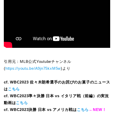
引用元：MLB公式Youtubeチャンネル
(
https://youtu.be/A9jn75kxM5w
)より
cf. WBC2023 佐々木朗希選手のお詫びのお菓子のニュース
は
こちら
cf. WBC2023準々決勝 日本 vs イタリア戦（前編）の実況
動画は
こちら
cf. WBC2023決勝 日本 vs アメリカ戦は
こちら
←NEW！