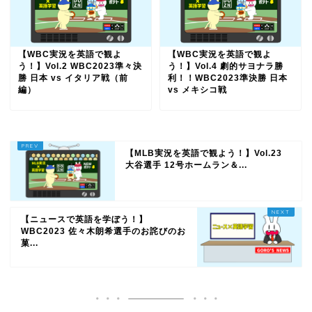
【WBC実況を英語で観よ
【WBC実況を英語で観よ
う！】Vol.2 WBC2023準々決
う！】Vol.4 劇的サヨナラ勝
勝 日本 vs イタリア戦（前
利！！WBC2023準決勝 日本
編）
vs メキシコ戦
【MLB実況を英語で観よう！】Vol.23
大谷選手 12号ホームラン＆...
【ニュースで英語を学ぼう！】
WBC2023 佐々木朗希選手のお詫びのお
菓...