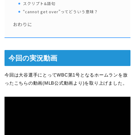
スクリプト&語句
“cannot get over”ってどういう意味？
おわりに
今回の実況動画
今回は大谷選手にとってWBC第1号となるホームランを放
ったこちらの動画(MLB公式動画より)を取り上げました。