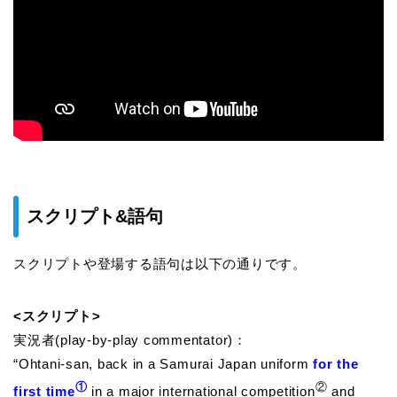
スクリプト&語句
スクリプトや登場する語句は以下の通りです。
<スクリプト>
実況者(play-by-play commentator)：
“Ohtani-san, back in a Samurai Japan uniform
for the
①
②
first time
in a major international competition
and