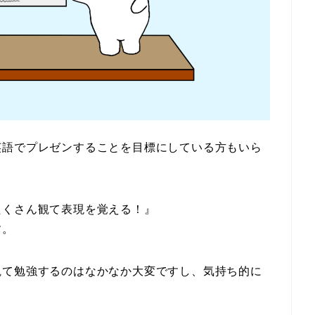
英語でプレゼンすることを目標にしている方もいら
たくさん観て表現を覚える！』
す。
観て勉強するのはなかなか大変ですし、気持ち的に