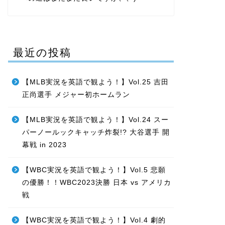
最近の投稿
【MLB実況を英語で観よう！】Vol.25 吉田
正尚選手 メジャー初ホームラン
【MLB実況を英語で観よう！】Vol.24 スー
パーノールックキャッチ炸裂!? 大谷選手 開
幕戦 in 2023
【WBC実況を英語で観よう！】Vol.5 悲願
の優勝！！WBC2023決勝 日本 vs アメリカ
戦
【WBC実況を英語で観よう！】Vol.4 劇的