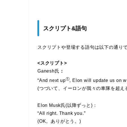
スクリプト&語句
スクリプトや登場する語句は以下の通り
<スクリプト>
Ganesh氏
：
①
“And next up
, Elon will update us on w
(つづいて、イーロンが我々の車隊を超え
Elon Musk氏(以降ずっと)：
“All right. Thank you.”
(OK。ありがとう。)