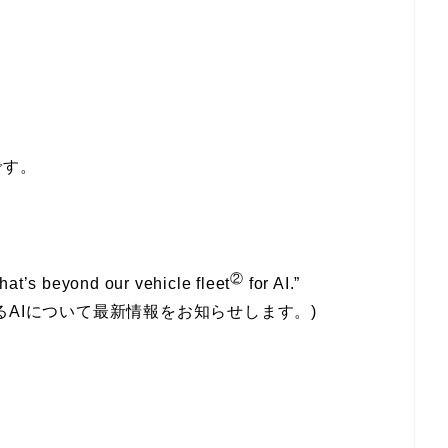
です。
②
hat’s beyond our vehicle fleet
for AI.”
るAIについて最新情報をお知らせします。)