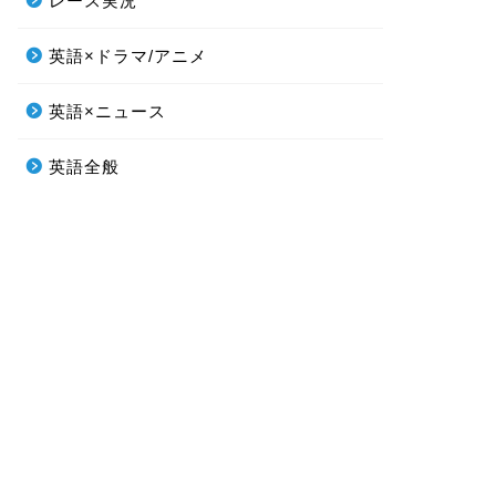
レース実況
英語×ドラマ/アニメ
英語×ニュース
英語全般