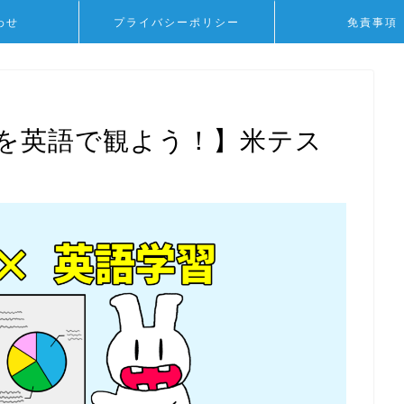
わせ
プライバシーポリシー
免責事項
を英語で観よう！】米テス