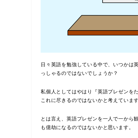
日々英語を勉強している中で、いつかは
っしゃるのではないでしょうか？
私個人としてはやはり『英語プレゼンを
これに尽きるのではないかと考えていま
とは言え、英語プレゼンを一人で一から
も億劫になるのではないかと思います。