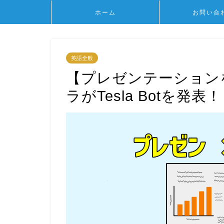
ホーム
お問い合
英語全般
【プレゼンテーション
ラがTesla Botを発表！