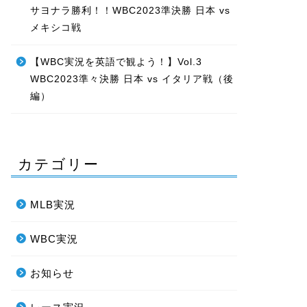
サヨナラ勝利！！WBC2023準決勝 日本 vs
メキシコ戦
【WBC実況を英語で観よう！】Vol.3
WBC2023準々決勝 日本 vs イタリア戦（後
編）
カテゴリー
MLB実況
WBC実況
お知らせ