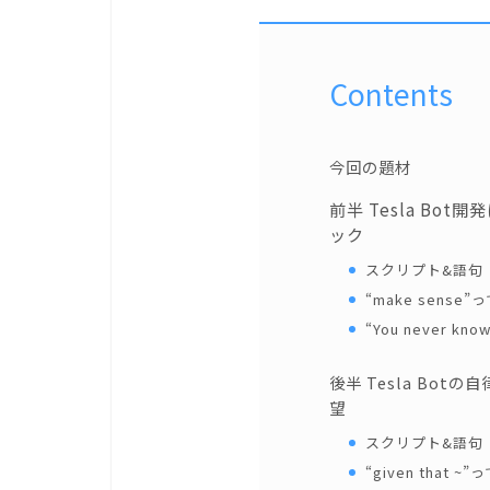
Contents
今回の題材
前半 Tesla Bot
ック
スクリプト&語句
“make sens
“You never 
後半 Tesla Bo
望
スクリプト&語句
“given that