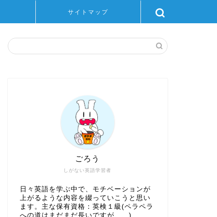
サイトマップ
ごろう
しがない英語学習者
日々英語を学ぶ中で、モチベーションが
上がるような内容を綴っていこうと思い
ます。主な保有資格：英検１級(ペラペラ
への道はまだまだ長いですが、、)