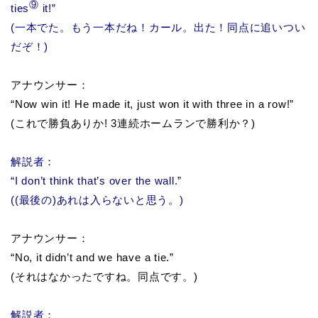
⑨
ties
it!”
(一本でた。もう一本だね！カール。出た！同点に追いつい
だぞ！)
アナウンサー：
“Now win it! He made it, just won it with three in a row!”
(これで勝負ありか! 3連続ホームランで勝利か？)
解説者：
“I don’t think that’s over the wall.”
((最後の)あれは入らないと思う。)
アナウンサー：
“No, it didn’t and we have a tie.”
(それはなかったですね。同点です。)
解説者：