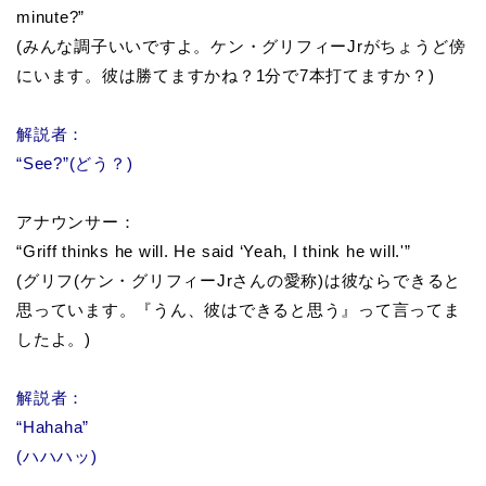
minute?”
(みんな調子いいですよ。ケン・グリフィーJrがちょうど傍
にいます。彼は勝てますかね？1分で7本打てますか？)
解説者：
“See?”(どう？)
アナウンサー：
“Griff thinks he will. He said ‘Yeah, I think he will.'”
(グリフ(ケン・グリフィーJrさんの愛称)は彼ならできると
思っています。『うん、彼はできると思う』って言ってま
したよ。)
解説者：
“Hahaha”
(ハハハッ)