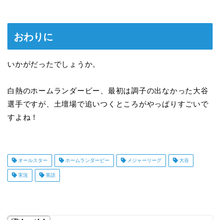
おわりに
いかがだったでしょうか。
白熱のホームランダービー、最初は調子の出なかった大谷
選手ですが、土壇場で追いつくところがやっぱりすごいで
すよね！
オールスター
ホームランダービー
メジャーリーグ
大谷
実況
英語