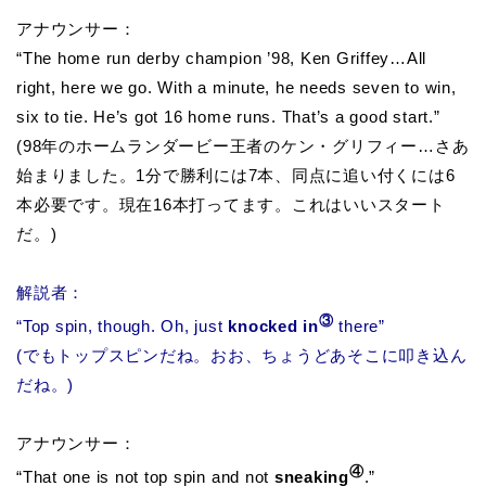
アナウンサー：
“The home run derby champion ’98, Ken Griffey…All
right, here we go. With a minute, he needs seven to win,
six to tie. He’s got 16 home runs. That’s a good start.”
(98年のホームランダービー王者のケン・グリフィー…さあ
始まりました。1分で勝利には7本、同点に追い付くには6
本必要です。現在16本打ってます。これはいいスタート
だ。)
解説者：
③
“Top spin, though. Oh, just
knocked in
there”
(でもトップスピンだね。おお、ちょうどあそこに叩き込ん
だね。)
アナウンサー：
④
“That one is not top spin and not
sneaking
.”