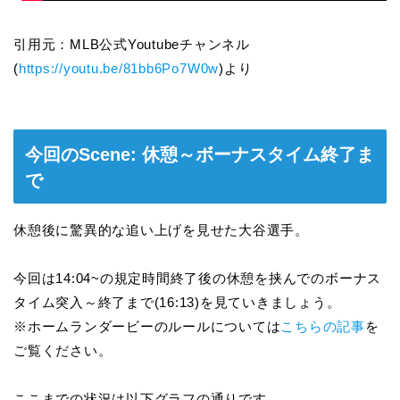
引用元：MLB公式Youtubeチャンネル
(
https://youtu.be/81bb6Po7W0w
)より
今回のScene: 休憩～ボーナスタイム終了ま
で
休憩後に驚異的な追い上げを見せた大谷選手。
今回は14:04~の規定時間終了後の休憩を挟んでのボーナス
タイム突入～終了まで(16:13)を見ていきましょう。
※ホームランダービーのルールについては
こちらの記事
を
ご覧ください。
ここまでの状況は以下グラフの通りです。