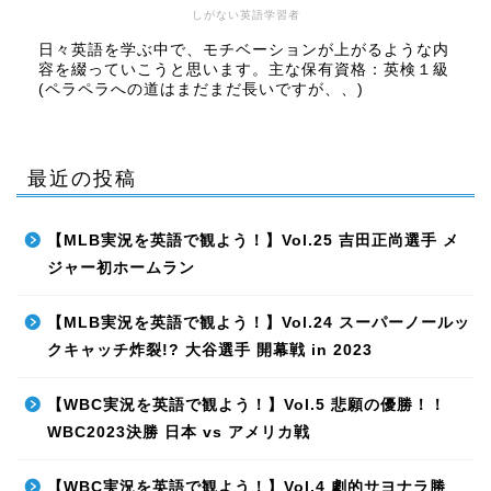
しがない英語学習者
日々英語を学ぶ中で、モチベーションが上がるような内
容を綴っていこうと思います。主な保有資格：英検１級
(ペラペラへの道はまだまだ長いですが、、)
最近の投稿
【MLB実況を英語で観よう！】Vol.25 吉田正尚選手 メ
ジャー初ホームラン
【MLB実況を英語で観よう！】Vol.24 スーパーノールッ
クキャッチ炸裂!? 大谷選手 開幕戦 in 2023
【WBC実況を英語で観よう！】Vol.5 悲願の優勝！！
WBC2023決勝 日本 vs アメリカ戦
【WBC実況を英語で観よう！】Vol.4 劇的サヨナラ勝