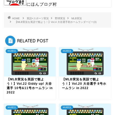
にほんブログ村
HOME
英語×スポーツ実況
野球実況
MLB実況
【MLB実況を英語で観よう！】Vol.4 大谷選手初ホームランダービー(3)
RELATED POST
MLB実況
MLB実況
【MLB実況を英語で観よ
【MLB実況を英語で観よ
う！】Vol.22 Giddy up! 大谷
う！】Vol.20 大谷選手 8号ホ
選手 10号&11号ホームラン in
ームラン in 2022
2022
MLB実況
MLB実況