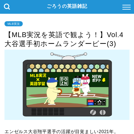
ごろうの英語雑記
MLB実況
【MLB実況を英語で観よう！】Vol.4
大谷選手初ホームランダービー(3)
エンゼルス大谷翔平選手の活躍が目覚ましい2021年。