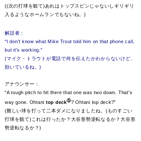
((次の打球を観て)あれはトップスピンじゃないしギリギリ
入るようなホームランでもないね。)
解説者：
“I don’t know what Mike Trout told him on that phone call,
but it’s working.”
(マイク・トラウトが電話で何を伝えたかわからないけど、
効いているね。)
アナウンサー：
“A tough pitch to hit there that one was two down. That’s
⑤
way gone. Ohtani
top deck
? Ohtani top deck?”
(難しい球を打って二本ダメになりましたね。(ものすごい
打球を観て)これは行ったか？大谷形勢逆転なるか？大谷形
勢逆転なるか？)